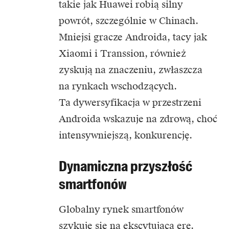
takie jak
Huawei
robią silny
powrót, szczególnie w Chinach.
Mniejsi gracze Androida, tacy jak
Xiaomi i Transsion, również
zyskują na znaczeniu, zwłaszcza
na rynkach wschodzących.
Ta dywersyfikacja w przestrzeni
Androida wskazuje na zdrową, choć
intensywniejszą, konkurencję.
Dynamiczna przyszłość
smartfonów
Globalny rynek smartfonów
szykuje się na ekscytującą erę.