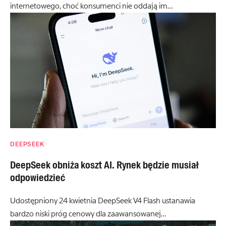
internetowego, choć konsumenci nie oddają im…
DEEPSEEK
DeepSeek obniża koszt AI. Rynek będzie musiał
odpowiedzieć
Udostępniony 24 kwietnia DeepSeek V4 Flash ustanawia
bardzo niski próg cenowy dla zaawansowanej…