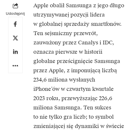
Apple obalił Samsunga z jego długo
Udostępnij
utrzymywanej pozycji lidera
w globalnej sprzedaży smartfonów.
Ten sejsmiczny przewrót,
zauważony przez Canalys i
IDC
,
oznacza pierwsze w historii
globalne prześcignięcie Samsunga
przez Apple, z imponującą liczbą
234,6 miliona wysłanych
iPhone’
ów w czwartym kwartale
2023 roku, przewyższając 226,6
miliona
Samsunga
. Ten sukces
to nie tylko gra liczb; to symbol
zmieniającej się dynamiki w świecie