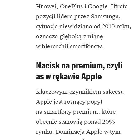
Huawei, OnePlus i Google. Utrata
pozycji lidera przez Samsunga,
sytuacja niewidziana od 2010 roku,
oznacza głęboką zmianę
w hierarchii smartfonów.
Nacisk na premium, czyli
as w rękawie Apple
Kluczowym czynnikiem sukcesu
Apple jest rosnący popyt
na smartfony premium, które
obecnie stanowią ponad 20%
rynku. Dominacja Apple w tym