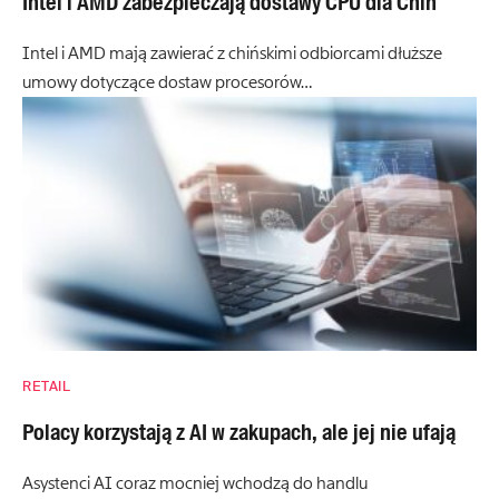
Intel i AMD zabezpieczają dostawy CPU dla Chin
Intel i AMD mają zawierać z chińskimi odbiorcami dłuższe
umowy dotyczące dostaw procesorów…
RETAIL
Polacy korzystają z AI w zakupach, ale jej nie ufają
Asystenci AI coraz mocniej wchodzą do handlu