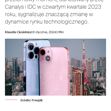
Canalys i IDC w czwartym kwartale 2023
roku, sygnalizuje znaczącą zmianę w
dynamice rynku technologicznego.
Klaudia Ciesielska
19 stycznia, 2024
3 Min
źródło: Freepik