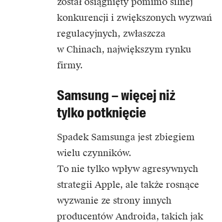
został osiągnięty pomimo silnej
konkurencji i zwiększonych wyzwań
regulacyjnych, zwłaszcza
w Chinach, największym rynku
firmy.
Samsung – więcej niż
tylko potknięcie
Spadek Samsunga jest zbiegiem
wielu czynników.
To nie tylko wpływ agresywnych
strategii Apple, ale także rosnące
wyzwanie ze strony innych
producentów Androida, takich jak