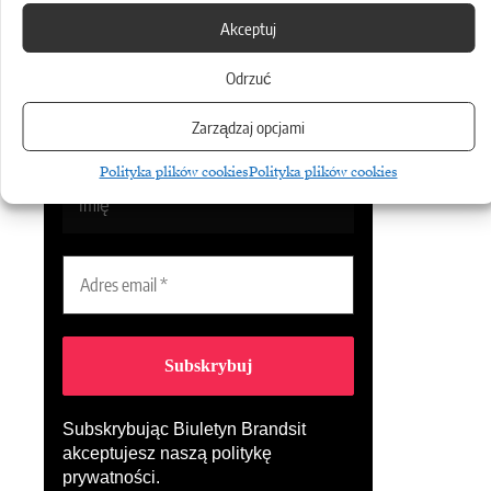
Udostępnij
Akceptuj
Odrzuć
Biuletyn
Zarządzaj opcjami
Dołącz do najlepszego biuletynu w
branży ICT!
Polityka plików cookies
Polityka plików cookies
Subskrybując Biuletyn Brandsit
akceptujesz naszą
politykę
prywatności
.