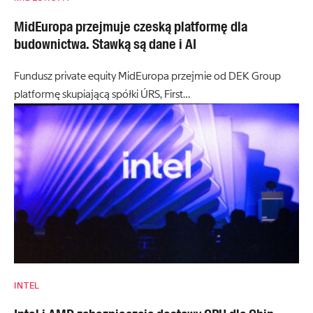
MidEuropa przejmuje czeską platformę dla
budownictwa. Stawką są dane i AI
Fundusz private equity MidEuropa przejmie od DEK Group
platformę skupiającą spółki ÚRS, First…
INTEL