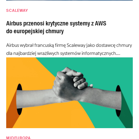
SCALEWAY
Airbus przenosi krytyczne systemy z AWS
do europejskiej chmury
Airbus wybrał francuską firmę Scaleway jako dostawcę chmury
dla najbardziej wrażliwych systemów informatycznych.…
MIDEUROPA