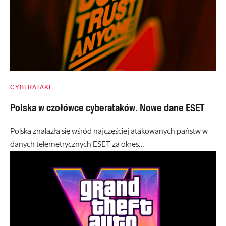
CYBERATAKI
Polska w czołówce cyberataków. Nowe dane ESET
Polska znalazła się wśród najczęściej atakowanych państw w
danych telemetrycznych ESET za okres…