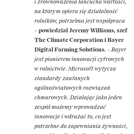
i zrównoważenia łańcucha wartości,
na którym opiera się działalność
rolników, potrzebna jest współpraca
–
powiedział Jeremy Williams, szef
The Climate Corporation i Bayer
Digital Farming Solutions.
–
Bayer
jest pionierem innowacji cyfrowych
w rolnictwie. Microsoft wytycza
standardy zaufanych
ogólnoświatowych rozwiązań
chmurowych. Działając jako jeden
zespół możemy wprowadzać
innowacje i wdrażać to, co jest
potrzebne do zapewniania żywności,