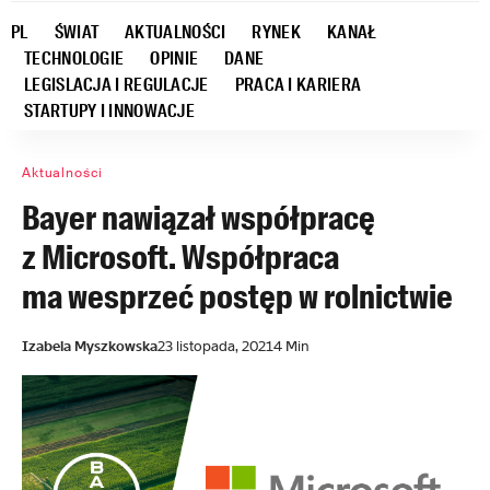
PL
ŚWIAT
AKTUALNOŚCI
RYNEK
KANAŁ
TECHNOLOGIE
OPINIE
DANE
LEGISLACJA I REGULACJE
PRACA I KARIERA
STARTUPY I INNOWACJE
Aktualności
Bayer nawiązał współpracę
z Microsoft. Współpraca
ma wesprzeć postęp w rolnictwie
Izabela Myszkowska
23 listopada, 2021
4 Min