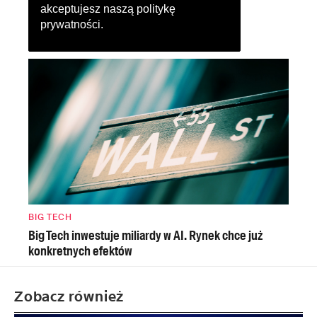
akceptujesz naszą
politykę
prywatności
.
BIG TECH
Big Tech inwestuje miliardy w AI. Rynek chce już
konkretnych efektów
Zobacz również