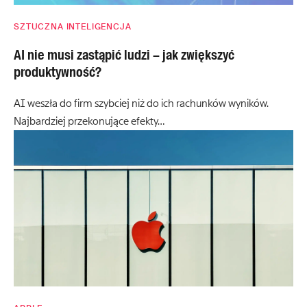
SZTUCZNA INTELIGENCJA
AI nie musi zastąpić ludzi – jak zwiększyć
produktywność?
AI weszła do firm szybciej niż do ich rachunków wyników.
Najbardziej przekonujące efekty…