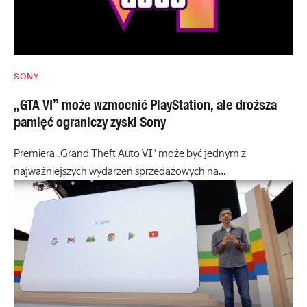
SONY
„GTA VI” może wzmocnić PlayStation, ale droższa
pamięć ograniczy zyski Sony
Premiera „Grand Theft Auto VI” może być jednym z
najważniejszych wydarzeń sprzedażowych na…