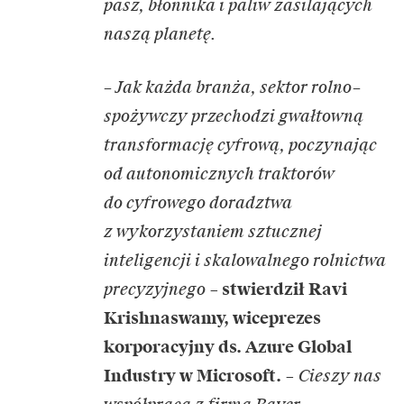
pasz, błonnika i paliw zasilających
naszą planetę.
– Jak każda branża, sektor rolno–
spożywczy przechodzi gwałtowną
transformację cyfrową, poczynając
od autonomicznych traktorów
do cyfrowego doradztwa
z wykorzystaniem sztucznej
inteligencji i skalowalnego rolnictwa
precyzyjnego
–
stwierdził Ravi
Krishnaswamy, wiceprezes
korporacyjny ds. Azure Global
Industry w Microsoft.
–
Cieszy nas