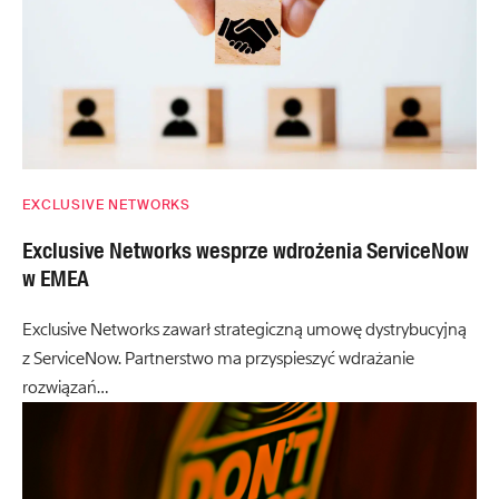
EXCLUSIVE NETWORKS
Exclusive Networks wesprze wdrożenia ServiceNow
w EMEA
Exclusive Networks zawarł strategiczną umowę dystrybucyjną
z ServiceNow. Partnerstwo ma przyspieszyć wdrażanie
rozwiązań…