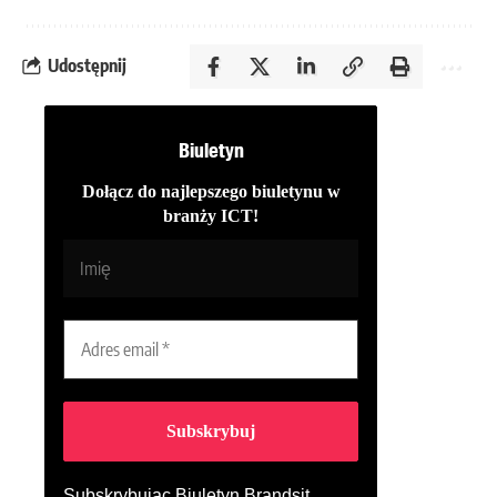
Udostępnij
Biuletyn
Dołącz do najlepszego biuletynu w
branży ICT!
Subskrybując Biuletyn Brandsit