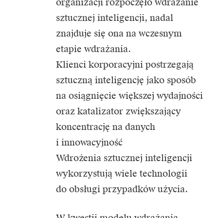
organizacji rozpoczęło wdrażanie
sztucznej inteligencji, nadal
znajduje się ona na wczesnym
etapie wdrażania.
Klienci korporacyjni postrzegają
sztuczną inteligencję jako sposób
na osiągnięcie większej wydajności
oraz katalizator zwiększający
koncentrację na danych
i innowacyjność
Wdrożenia sztucznej inteligencji
wykorzystują wiele technologii
do obsługi przypadków użycia.
W kwestii modelu wdrażania