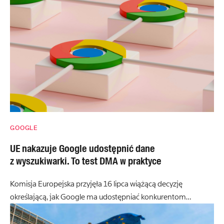
GOOGLE
UE nakazuje Google udostępnić dane
z wyszukiwarki. To test DMA w praktyce
Komisja Europejska przyjęła 16 lipca wiążącą decyzję
określającą, jak Google ma udostępniać konkurentom…