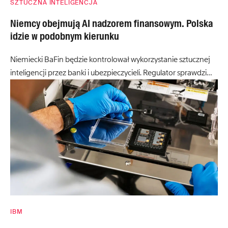
SZTUCZNA INTELIGENCJA
Niemcy obejmują AI nadzorem finansowym. Polska
idzie w podobnym kierunku
Niemiecki BaFin będzie kontrolował wykorzystanie sztucznej
inteligencji przez banki i ubezpieczycieli. Regulator sprawdzi…
IBM