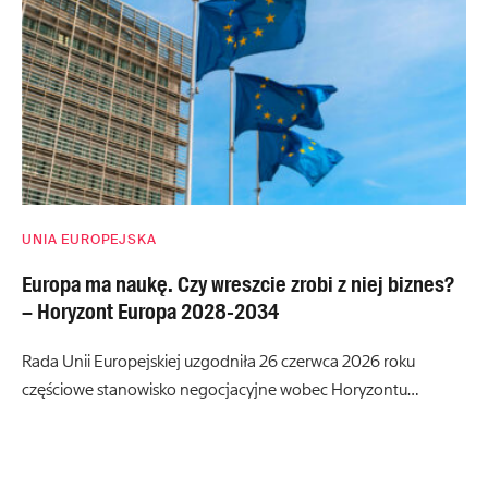
UNIA EUROPEJSKA
Europa ma naukę. Czy wreszcie zrobi z niej biznes?
– Horyzont Europa 2028-2034
Rada Unii Europejskiej uzgodniła 26 czerwca 2026 roku
częściowe stanowisko negocjacyjne wobec Horyzontu…