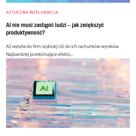
SZTUCZNA INTELIGENCJA
AI nie musi zastąpić ludzi – jak zwiększyć
produktywność?
AI weszła do firm szybciej niż do ich rachunków wyników.
Najbardziej przekonujące efekty…