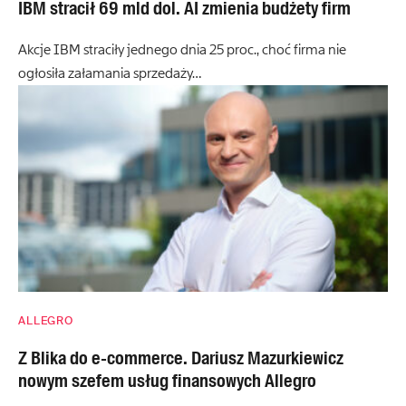
IBM stracił 69 mld dol. AI zmienia budżety firm
Akcje IBM straciły jednego dnia 25 proc., choć firma nie
ogłosiła załamania sprzedaży…
ALLEGRO
Z Blika do e-commerce. Dariusz Mazurkiewicz
nowym szefem usług finansowych Allegro