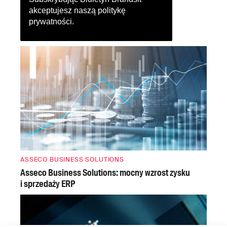
akceptujesz naszą
politykę
prywatności
.
ASSECO BUSINESS SOLUTIONS
Asseco Business Solutions: mocny wzrost zysku
i sprzedaży ERP