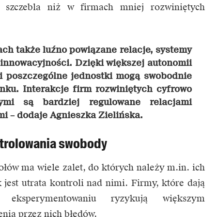
 szczebla niż w firmach mniej rozwiniętych
ach także luźno powiązane relacje, systemy
 innowacyjności. Dzięki większej autonomii
 i poszczególne jednostki mogą swobodnie
ku. Interakcje firm rozwiniętych cyfrowo
ymi są bardziej regulowane relacjami
mi –
dodaje Agnieszka Zielińska.
ntrolowania swobody
ów ma wiele zalet, do których należy m.in. ich
jest utrata kontroli nad nimi. Firmy, które dają
eksperymentowaniu ryzykują większym
ia przez nich błędów.