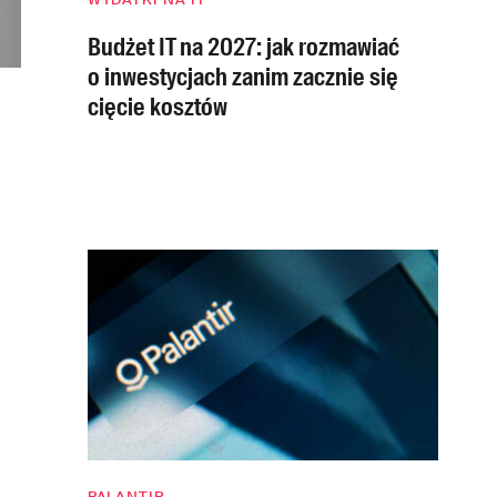
Budżet IT na 2027: jak rozmawiać
o inwestycjach zanim zacznie się
cięcie kosztów
PALANTIR