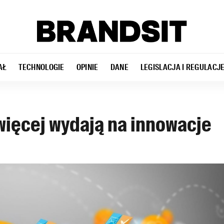
AŁ
TECHNOLOGIE
OPINIE
DANE
LEGISLACJA I REGULACJ
więcej wydają na innowacje