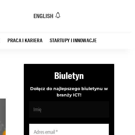
ENGLISH
E
PRACA I KARIERA
STARTUPY I INNOWACJE
Biuletyn
Dołącz do najlepszego biuletynu w
branży ICT!