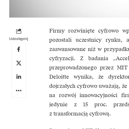
Firmy rozwinięte cyfrowo wp
Udostępnij
pozostali uczestnicy rynku,
zaawansowane niż w przypadku
cyfryzacji. Z badania „Acce
przeprowadzonego przez MIT
Deloitte wynika, że dyrekt
dojrzałych cyfrowo uważają, że
na rozwój innowacyjności fi
jedynie z 15 proc. przeds
z transformacją cyfrową.