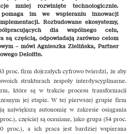
cje mniej rozwinięte technologicznie.
 pomaga im we wspieraniu innowacji
implementacji. Rozbudowane ekosystemy,
ółpracujących dla wspólnego celu,
wa są częścią, odpowiadają zarówno celom
nowym –
mówi Agnieszka Zielińska, Partner
owego Deloitte.
3 proc. firm dojrzałych cyfrowo twierdzi, że aby
swoich strukturach zespoły interdyscyplinarne.
irm, które są w trakcie procesu transformacji
zesnym jej etapie. W tej pierwszej grupie firm
ają największą autonomię w zakresie osiągania
roc.), częściej są oceniane, jako grupa (54 proc.
 proc.), a ich praca jest bardziej wspierana