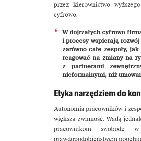
przez kierownictwo wyższego
cyfrowo.
W dojrzałych cyfrowo firm
i procesy wspierają rozwój
zarówno całe zespoły, jak
reagować na zmiany na ryn
z partnerami zewnętrzn
nieformalnymi, niż umowa
Etyka narzędziem do ko
Autonomia pracowników i zespoł
większa zwinność. Wadą jednak 
pracownikom swobodę w 
prawdopodobieństwem popełnien