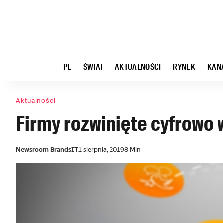
PL
ŚWIAT
AKTUALNOŚCI
RYNEK
KAN
Aktualności
Firmy rozwinięte cyfrowo 
Newsroom BrandsIT
1 sierpnia, 2019
8 Min