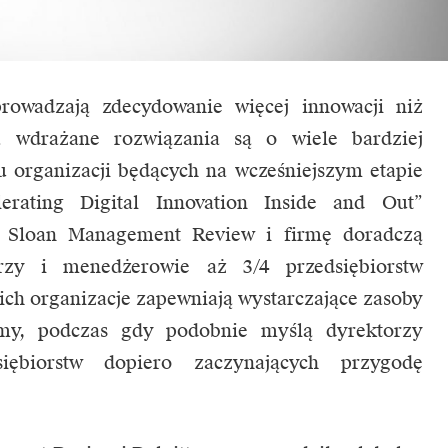
rowadzają zdecydowanie więcej innowacji niż
 a wdrażane rozwiązania są o wiele bardziej
 organizacji będących na wcześniejszym etapie
lerating Digital Innovation Inside and Out”
 Sloan Management Review i firmę doradczą
orzy i menedżerowie aż 3/4 przedsiębiorstw
 ich organizacje zapewniają wystarczające zasoby
rmy, podczas gdy podobnie myślą dyrektorzy
iębiorstw dopiero zaczynających przygodę