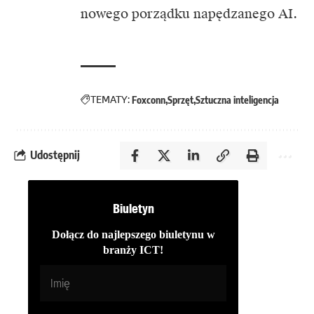
nowego porządku napędzanego AI.
TEMATY:
Foxconn
Sprzęt
Sztuczna inteligencja
Udostępnij
Biuletyn
Dołącz do najlepszego biuletynu w
branży ICT!