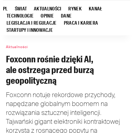
PL
ŚWIAT
AKTUALNOŚCI
RYNEK
KANAŁ
TECHNOLOGIE
OPINIE
DANE
LEGISLACJA I REGULACJE
PRACA I KARIERA
STARTUPY I INNOWACJE
Aktualności
Foxconn rośnie dzięki AI,
ale ostrzega przed burzą
geopolityczną
Foxconn notuje rekordowe przychody,
napędzane globalnym boomem na
rozwiązania sztucznej inteligencji.
Tajwański gigant elektroniki kontraktowej
korzysta z rosnącego popytu na