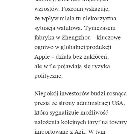
wzrostów. Foxconn wskazuje,
że wpływ miała tu niekorzystna
sytuacja walutowa. Tymczasem
fabryka w Zhengzhou – kluczowe
ogniwo w globalnej produkcji
Apple – działa bez zakłóceń,
ale w tle pojawiają się ryzyka
polityczne.
Niepokój inwestorów budzi rosnąca
presja ze strony administracji USA,
która sygnalizuje możliwość
nałożenia kolejnych taryf na towary
importowane z Azji. W tym