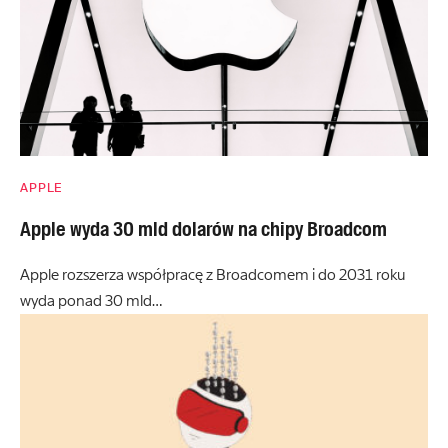
APPLE
Apple wyda 30 mld dolarów na chipy Broadcom
Apple rozszerza współpracę z Broadcomem i do 2031 roku
wyda ponad 30 mld…