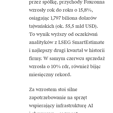
przez spółkę, przychody Foxconna
wzrosły rok do roku o 15,8%,
osiągając 1,797 biliona dolarów
tajwańskich (ok. 55,5 mld USD).
To wynik wyższy od oczekiwań
analityków z LSEG SmartEstimate
i najlepszy drugi kwartał w historii
firmy. W samym czerwcu sprzedaż
wzrosła o 10% rdr, również bijąc
miesięczny rekord.
Za wzrostem stoi silne
zapotrzebowanie na sprzęt
wspierający infrastrukturę AI