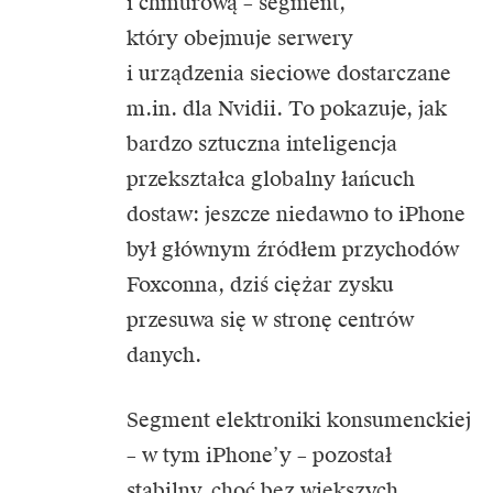
i chmurową – segment,
który obejmuje serwery
i urządzenia sieciowe dostarczane
m.in. dla Nvidii. To pokazuje, jak
bardzo sztuczna inteligencja
przekształca globalny łańcuch
dostaw: jeszcze niedawno to iPhone
był głównym źródłem przychodów
Foxconna, dziś ciężar zysku
przesuwa się w stronę centrów
danych.
Segment elektroniki konsumenckiej
– w tym iPhone’y – pozostał
stabilny, choć bez większych