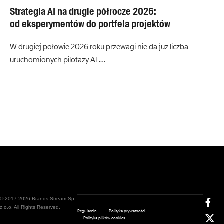
Strategia AI na drugie półrocze 2026:
od eksperymentów do portfela projektów
W drugiej połowie 2026 roku przewagi nie da już liczba
uruchomionych pilotaży AI.…
© 2017-2026 Brands Stream Sp.
z o.o. All Rights Reserved.
Regulamin
Polityka prywatności
Polityka plików cookies