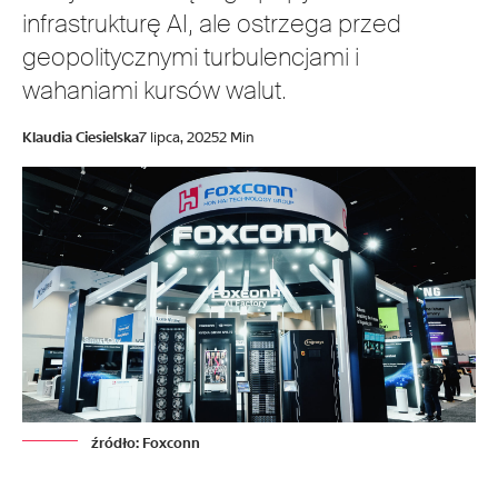
infrastrukturę AI, ale ostrzega przed
geopolitycznymi turbulencjami i
wahaniami kursów walut.
Klaudia Ciesielska
7 lipca, 2025
2 Min
źródło: Foxconn