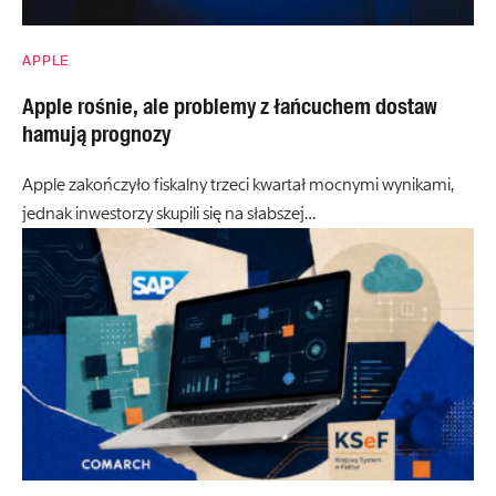
APPLE
Apple rośnie, ale problemy z łańcuchem dostaw
hamują prognozy
Apple zakończyło fiskalny trzeci kwartał mocnymi wynikami,
jednak inwestorzy skupili się na słabszej…