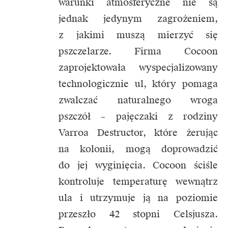
warunki atmosferyczne nie są
jednak jedynym zagrożeniem,
z jakimi muszą mierzyć się
pszczelarze. Firma Cocoon
zaprojektowała wyspecjalizowany
technologicznie ul, który pomaga
zwalczać naturalnego wroga
pszczół – pajęczaki z rodziny
Varroa Destructor, które żerując
na kolonii, mogą doprowadzić
do jej wyginięcia. Cocoon ściśle
kontroluje temperaturę wewnątrz
ula i utrzymuje ją na poziomie
przeszło 42 stopni Celsjusza.