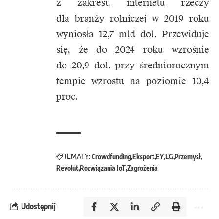
z zakresu internetu rzeczy
dla branży rolniczej w 2019 roku
wyniosła 12,7 mld dol. Przewiduje
się, że do 2024 roku wzrośnie
do 20,9 dol. przy średniorocznym
tempie wzrostu na poziomie 10,4
proc.
TEMATY:
Crowdfunding
Eksport
EY
LG
Przemysł
Revolut
Rozwiązania IoT
Zagrożenia
Udostępnij