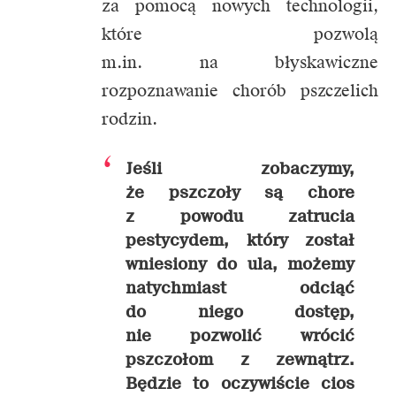
za pomocą nowych technologii,
które pozwolą
m.in. na błyskawiczne
rozpoznawanie chorób pszczelich
rodzin.
Jeśli zobaczymy,
że pszczoły są chore
z powodu zatrucia
pestycydem, który został
wniesiony do ula, możemy
natychmiast odciąć
do niego dostęp,
nie pozwolić wrócić
pszczołom z zewnątrz.
Będzie to oczywiście cios