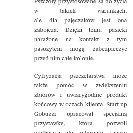
Pszczoły przystosowane są do życia
w takich warunkach,
ale dla pajęczaków jest ona
zabójcza. Dzięki temu pasieki
narażone na kontakt z tym
pasożytem mogą zabezpieczyć
przed nim całe kolonie.
Cyfryzacja pszczelarstwa może
także pomóc w zwiększeniu
zbiorów i uwiarygodnić produkt
końcowy w oczach klienta. Start-up
Gobuzzr opracował specjalną
przystawkę, która pozwoli
podłączyć do internetu rzeczy