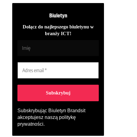
Biuletyn
Dołącz do najlepszego biuletynu w
branży ICT!
Subskrybując Biuletyn Brandsit
akceptujesz naszą
politykę
prywatności
.