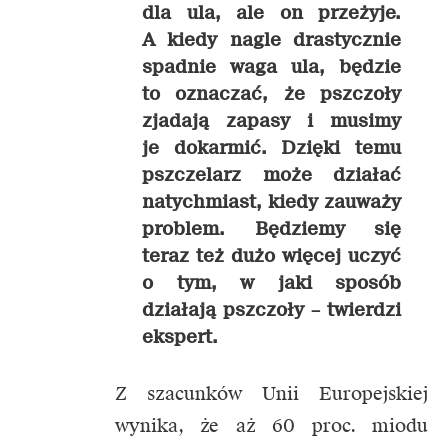
dla ula, ale on przeżyje.
A kiedy nagle drastycznie
spadnie waga ula, będzie
to oznaczać, że pszczoły
zjadają zapasy i musimy
je dokarmić. Dzięki temu
pszczelarz może działać
natychmiast, kiedy zauważy
problem. Będziemy się
teraz też dużo więcej uczyć
o tym, w jaki sposób
działają pszczoły –
twierdzi
ekspert.
Z szacunków Unii Europejskiej
wynika, że aż 60 proc. miodu