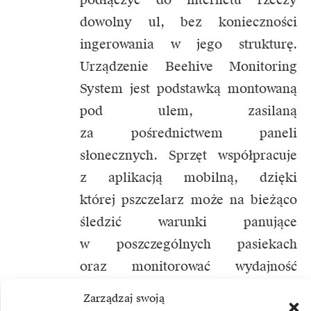
dowolny ul, bez konieczności
ingerowania w jego strukturę.
Urządzenie Beehive Monitoring
System jest podstawką montowaną
pod ulem, zasilaną
za pośrednictwem paneli
słonecznych. Sprzęt współpracuje
z aplikacją mobilną, dzięki
której pszczelarz może na bieżąco
śledzić warunki panujące
w poszczególnych pasiekach
oraz monitorować wydajność
poszczególnych uli. Dzięki temu
Zarządzaj swoją
jest w stanie wyprodukować miód