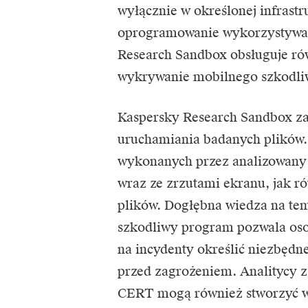
wyłącznie w określonej infrastr
oprogramowanie wykorzystywan
Research Sandbox obsługuje ró
wykrywanie mobilnego szkodl
Kaspersky Research Sandbox za
uruchamiania badanych plików. 
wykonanych przez analizowany o
wraz ze zrzutami ekranu, jak r
plików. Dogłębna wiedza na te
szkodliwy program pozwala os
na incydenty określić niezbędne
przed zagrożeniem. Analitycy z
CERT mogą również stworzyć wł