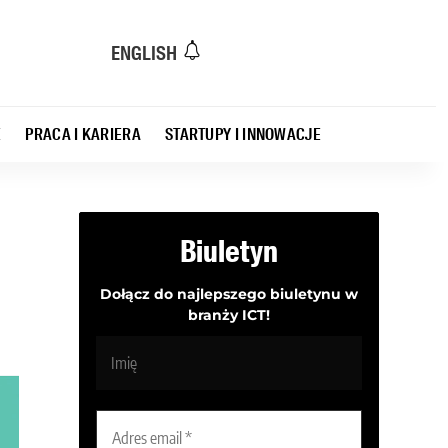
ENGLISH
E
PRACA I KARIERA
STARTUPY I INNOWACJE
Biuletyn
Dołącz do najlepszego biuletynu w
branży ICT!