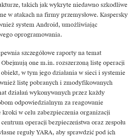
ukturze, takich jak wykryte niedawno szkodliwe
e w atakach na firmy przemysłowe. Kaspersky
wnież system Android, umożliwiając
iwego oprogramowania.
pewnia szczegółowe raporty na temat
Obejmują one m.in. rozszerzoną listę operacji
biekt, w tym jego działania w sieci i systemie
ównież listę pobranych i zmodyfikowanych
mat działań wykonywanych przez każdy
obom odpowiedzialnym za reagowanie
 kroki w celu zabezpieczenia organizacji
 centrum operacji bezpieczeństwa oraz zespołu
asne reguły YARA, aby sprawdzić pod ich