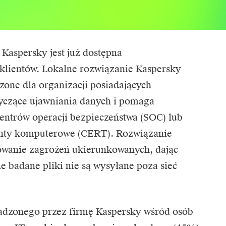
Kaspersky jest już dostępna
klientów. Lokalne rozwiązanie Kaspersky
zone dla organizacji posiadających
tyczące ujawniania danych i pomaga
entrów operacji bezpieczeństwa (SOC) lub
enty komputerowe (CERT). Rozwiązanie
owanie zagrożeń ukierunkowanych, dając
e badane pliki nie są wysyłane poza sieć
adzonego przez firmę Kaspersky wśród osób