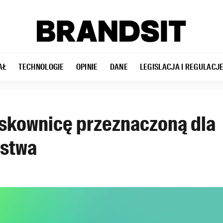
AŁ
TECHNOLOGIE
OPINIE
DANE
LEGISLACJA I REGULACJ
skownicę przeznaczoną dla
ństwa