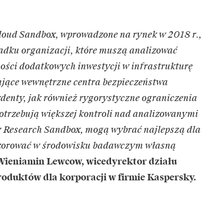
loud Sandbox, wprowadzone na rynek w 2018 r.,
adku organizacji, które muszą analizować
ości dodatkowych inwestycji w infrastrukturę
ające wewnętrzne centra bezpieczeństwa
denty, jak również rygorystyczne ograniczenia
otrzebują większej kontroli nad analizowanymi
ky Research Sandbox, mogą wybrać najlepszą dla
dwzorować w środowisku badawczym własną
Wieniamin Lewcow, wicedyrektor działu
oduktów dla korporacji w firmie Kaspersky.