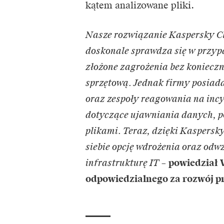
kątem analizowane pliki.
Nasze rozwiązanie Kaspersky C
doskonale sprawdza się w przyp
złożone zagrożenia bez konieczn
sprzętową. Jednak firmy posiad
oraz zespoły reagowania na incy
dotyczące ujawniania danych, p
plikami. Teraz, dzięki Kaspers
siebie opcję wdrożenia oraz o
infrastrukturę IT
–
powiedział 
odpowiedzialnego za rozwój pr