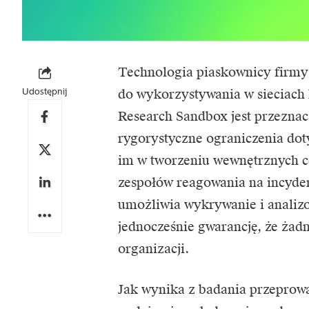
Technologia piaskownicy firmy 
Udostępnij
do wykorzystywania w sieciach 
Research Sandbox jest przeznac
rygorystyczne ograniczenia do
im w tworzeniu wewnętrznych c
zespołów reagowania na incyd
umożliwia wykrywanie i analiz
jednocześnie gwarancję, że żadn
organizacji.
Jak wynika z badania przeprow