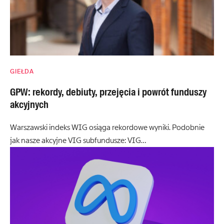
GIEŁDA
GPW: rekordy, debiuty, przejęcia i powrót funduszy
akcyjnych
Warszawski indeks WIG osiąga rekordowe wyniki. Podobnie
jak nasze akcyjne VIG subfundusze: VIG…