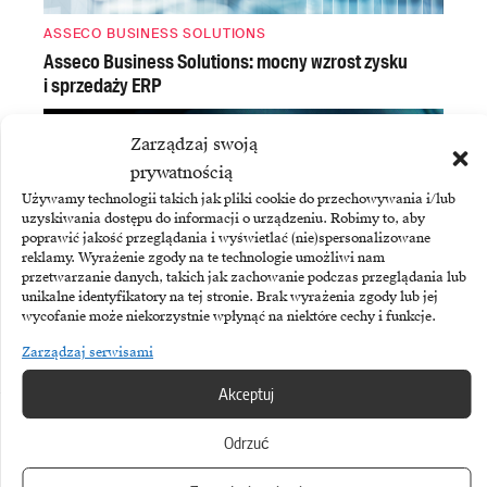
ASSECO BUSINESS SOLUTIONS
Asseco Business Solutions: mocny wzrost zysku
i sprzedaży ERP
Zarządzaj swoją
prywatnością
Używamy technologii takich jak pliki cookie do przechowywania i/lub
uzyskiwania dostępu do informacji o urządzeniu. Robimy to, aby
poprawić jakość przeglądania i wyświetlać (nie)spersonalizowane
reklamy. Wyrażenie zgody na te technologie umożliwi nam
przetwarzanie danych, takich jak zachowanie podczas przeglądania lub
unikalne identyfikatory na tej stronie. Brak wyrażenia zgody lub jej
wycofanie może niekorzystnie wpłynąć na niektóre cechy i funkcje.
Zarządzaj serwisami
PALANTIR
Palantir zwiększa sprzedaż o 93 procent
Akceptuj
Zobacz również
Odrzuć