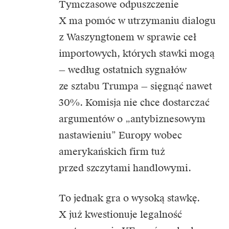
Tymczasowe odpuszczenie
X ma pomóc w utrzymaniu dialogu
z Waszyngtonem w sprawie ceł
importowych, których stawki mogą
— według ostatnich sygnałów
ze sztabu Trumpa — sięgnąć nawet
30%. Komisja nie chce dostarczać
argumentów o „antybiznesowym
nastawieniu” Europy wobec
amerykańskich firm tuż
przed szczytami handlowymi.
To jednak gra o wysoką stawkę.
X już kwestionuje legalność