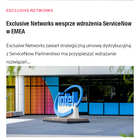
EXCLUSIVE NETWORKS
Exclusive Networks wesprze wdrożenia ServiceNow
w EMEA
Exclusive Networks zawarł strategiczną umowę dystrybucyjną
z ServiceNow. Partnerstwo ma przyspieszyć wdrażanie
rozwiązań…