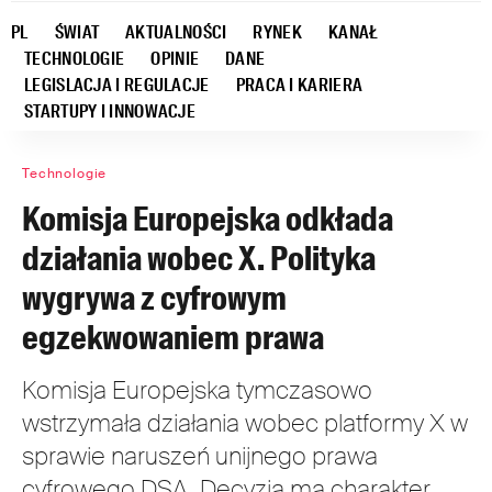
PL
ŚWIAT
AKTUALNOŚCI
RYNEK
KANAŁ
TECHNOLOGIE
OPINIE
DANE
LEGISLACJA I REGULACJE
PRACA I KARIERA
STARTUPY I INNOWACJE
Technologie
Komisja Europejska odkłada
działania wobec X. Polityka
wygrywa z cyfrowym
egzekwowaniem prawa
Komisja Europejska tymczasowo
wstrzymała działania wobec platformy X w
sprawie naruszeń unijnego prawa
cyfrowego DSA. Decyzja ma charakter