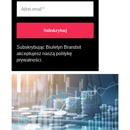
Subskrybując Biuletyn Brandsit
akceptujesz naszą
politykę
prywatności
.