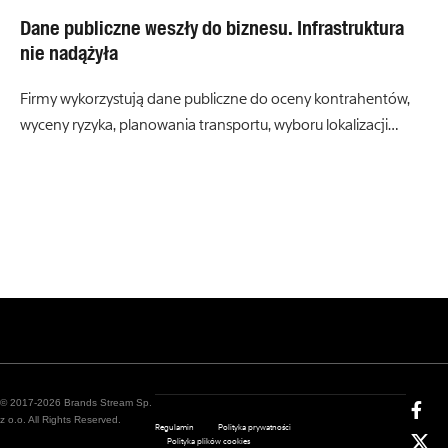
Dane publiczne weszły do biznesu. Infrastruktura
nie nadążyła
Firmy wykorzystują dane publiczne do oceny kontrahentów,
wyceny ryzyka, planowania transportu, wyboru lokalizacji…
© 2017-2026 Brands Stream Sp.
z o.o. All Rights Reserved.
Regulamin
Polityka prywatności
Polityka plików cookies