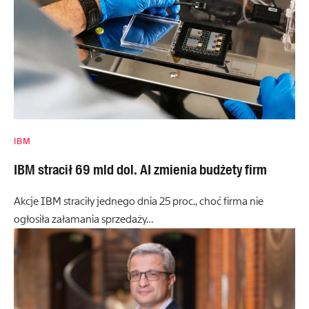
IBM
IBM stracił 69 mld dol. AI zmienia budżety firm
Akcje IBM straciły jednego dnia 25 proc., choć firma nie
ogłosiła załamania sprzedaży…