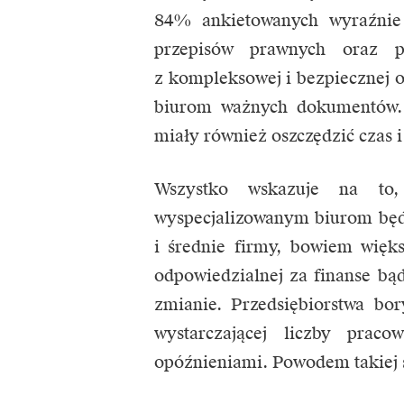
84% ankietowanych wyraźnie 
przepisów prawnych oraz p
z kompleksowej i bezpiecznej o
biurom ważnych dokumentów. D
miały również oszczędzić czas i
Wszystko wskazuje na to,
wyspecjalizowanym biurom będz
i średnie firmy, bowiem więk
odpowiedzialnej za finanse bą
zmianie. Przedsiębiorstwa bo
wystarczającej liczby pra
opóźnieniami. Powodem takiej s