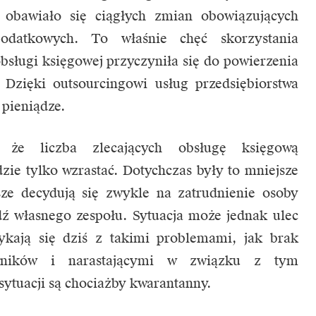
obawiało się ciągłych zmian obowiązujących
odatkowych. To właśnie chęć skorzystania
bsługi księgowej przyczyniła się do powierzenia
zięki outsourcingowi usług przedsiębiorstwa
 pieniądze.
 że liczba zlecających obsługę księgową
ie tylko wzrastać. Dotychczas były to mniejsze
sze decydują się zwykle na zatrudnienie osoby
dź własnego zespołu. Sytuacja może jednak ulec
rykają się dziś z takimi problemami, jak brak
cowników i narastającymi w związku z tym
ytuacji są chociażby kwarantanny.