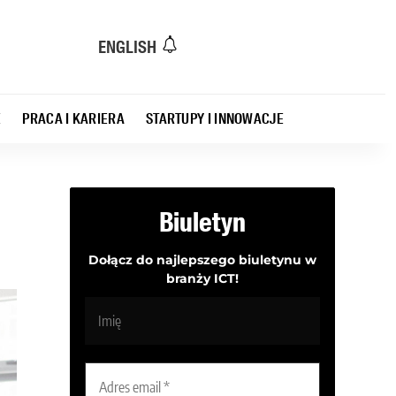
ENGLISH
E
PRACA I KARIERA
STARTUPY I INNOWACJE
Biuletyn
Dołącz do najlepszego biuletynu w
branży ICT!