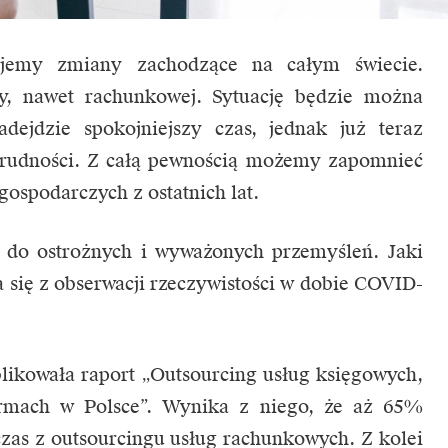
jemy zmiany zachodzące na całym świecie.
y, nawet rachunkowej. Sytuację będzie można
adejdzie spokojniejszy czas, jednak już teraz
 trudności. Z całą pewnością możemy zapomnieć
ospodarczych z ostatnich lat.
m do ostrożnych i wyważonych przemyśleń. Jaki
 się z obserwacji rzeczywistości w dobie COVID-
ikowała raport „Outsourcing usług księgowych,
rmach w Polsce”. Wynika z niego, że aż 65%
zas z outsourcingu usług rachunkowych. Z kolei