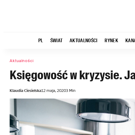
PL
ŚWIAT
AKTUALNOŚCI
RYNEK
KAN
Aktualności
Księgowość w kryzysie. Ja
Klaudia Ciesielska
12 maja, 2020
3 Min