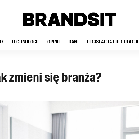
AŁ
TECHNOLOGIE
OPINIE
DANE
LEGISLACJA I REGULACJ
k zmieni się branża?