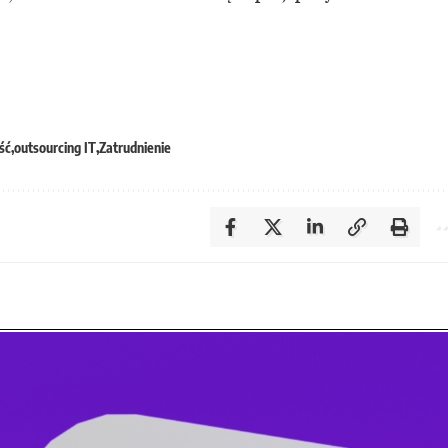
ść
outsourcing IT
Zatrudnienie