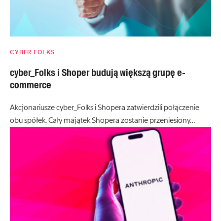
CYBER FOLKS
cyber_Folks i Shoper budują większą grupę e-
commerce
Akcjonariusze cyber_Folks i Shopera zatwierdzili połączenie
obu spółek. Cały majątek Shopera zostanie przeniesiony…