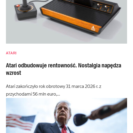
ATARI
Atari odbudowuje rentowność. Nostalgia napędza
wzrost
Atari zakończyło rok obrotowy 31 marca 2026 r. z
przychodami 56 mln euro,…