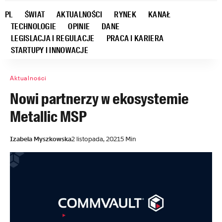
PL
ŚWIAT
AKTUALNOŚCI
RYNEK
KANAŁ
TECHNOLOGIE
OPINIE
DANE
LEGISLACJA I REGULACJE
PRACA I KARIERA
STARTUPY I INNOWACJE
Aktualności
Nowi partnerzy w ekosystemie
Metallic MSP
Izabela Myszkowska
2 listopada, 2021
5 Min