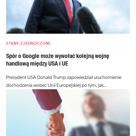
STANY ZJEDNOCZONE
Spór o Google może wywołać kolejną wojnę
handlową między USA i UE
Prezydent USA Donald Trump zapowiedział uruchomienie
dochodzenia wobec Unii Europejskiej po tym, jak…