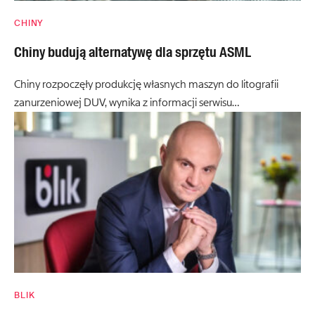
CHINY
Chiny budują alternatywę dla sprzętu ASML
Chiny rozpoczęły produkcję własnych maszyn do litografii
zanurzeniowej DUV, wynika z informacji serwisu…
BLIK