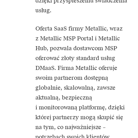
dzięki przyspieszeniu świadczenia
usług.
Oferta SaaS firmy Metallic, wraz
z Metallic MSP Portal i Metallic
Hub, pozwala dostawcom MSP
oferować złoty standard usług
DMaaS. Firma Metallic oferuje
swoim partnerom dostępną
globalnie, skalowalną, zawsze
aktualną, bezpieczną
i monitorowaną platformę, dzięki
której partnerzy mogą skupić się
na tym, co najważniejsze –
potrzebach swoich klientów