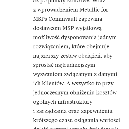
aż po punkty końcowe. Wraz
z wprowadzeniem Metallic for
MSPs Commvault zapewnia
dostawcom MSP wyjątkową
możliwość dysponowania jednym
rozwiązaniem, które obejmuje
najszerszy zestaw obciążeń, aby
sprostać najtrudniejszym
wyzwaniom związanym z danymi
ich klientów. A wszystko to przy
jednoczesnym obniżeniu kosztów
ogólnych infrastruktury
i zarządzania oraz zapewnieniu
krótszego czasu osiągania wartości