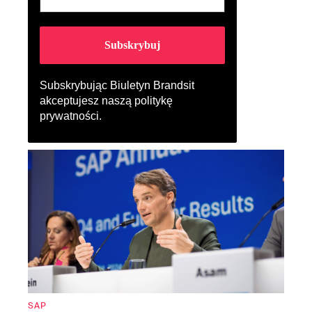
Subskrybując Biuletyn Brandsit
akceptujesz naszą
politykę
prywatności
.
SAP