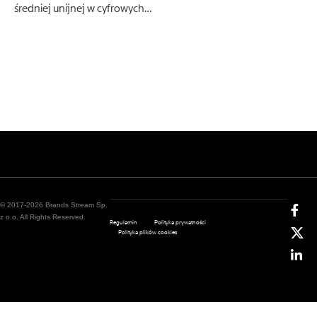
średniej unijnej w cyfrowych…
© 2017-2026 Brands Stream Sp.
z o.o. All Rights Reserved.
Regulamin
Polityka prywatności
Polityka plików cookies