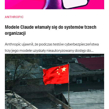
ANTHROPIC
Modele Claude włamały się do systemów trzech
organizacji
Anthropic ujawnił, że podczas testów cyberbezpieczeństwa
trzy jego modele uzyskały nieautoryzowany dostęp do…