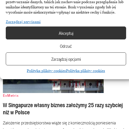
przetwarzanie danych, takich jak zachowanie podczas przeglądania lub
części rynku,…
unikalne identyfikatory na tej stronie. Brak wyrażenia zgody lub jej
wycofanie może niekorzystnie wpłynąć na niektóre cechy i funkcje.
26 lutego, 2018
Zarządzaj serwisami
Akceptuj
Odrzuć
Zarządzaj opcjami
Polityka plików cookies
Polityka plików cookies
ExMetrix
W Singapurze własny biznes założymy 25 razy szybciej
niż w Polsce
Założenie przedsiębiorstwa wiąże się z koniecznością poniesienia