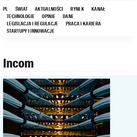
PL
ŚWIAT
AKTUALNOŚCI
RYNEK
KANAŁ
TECHNOLOGIE
OPINIE
DANE
LEGISLACJA I REGULACJE
PRACA I KARIERA
STARTUPY I INNOWACJE
Incom