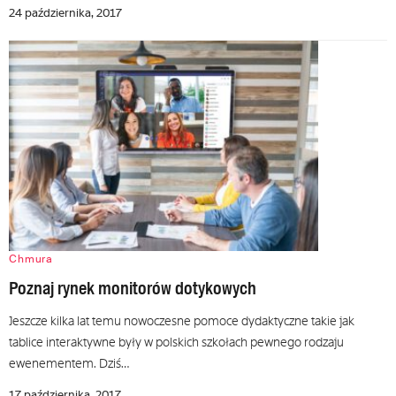
24 października, 2017
Chmura
Poznaj rynek monitorów dotykowych
Jeszcze kilka lat temu nowoczesne pomoce dydaktyczne takie jak
tablice interaktywne były w polskich szkołach pewnego rodzaju
ewenementem. Dziś…
17 października, 2017