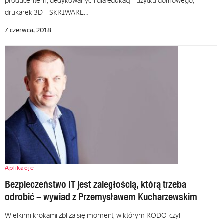
producentem, dedykowanych dla edukacji i użytku domowego,
drukarek 3D – SKRIWARE…
7 czerwca, 2018
Aplikacje
Bezpieczeństwo IT jest zaległością, którą trzeba
odrobić – wywiad z Przemysławem Kucharzewskim
Wielkimi krokami zbliża się moment, w którym RODO, czyli