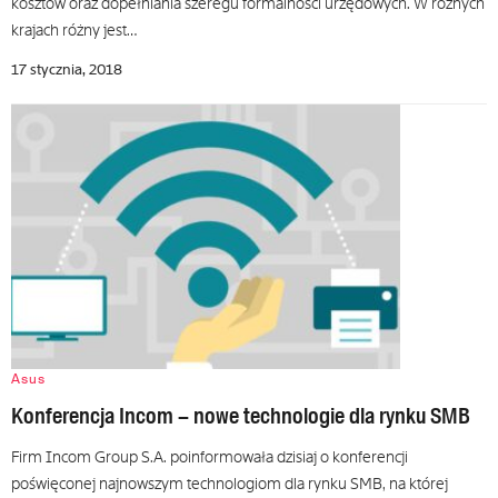
kosztów oraz dopełniania szeregu formalności urzędowych. W różnych
krajach różny jest…
17 stycznia, 2018
Asus
Konferencja Incom – nowe technologie dla rynku SMB
Firm Incom Group S.A. poinformowała dzisiaj o konferencji
poświęconej najnowszym technologiom dla rynku SMB, na której