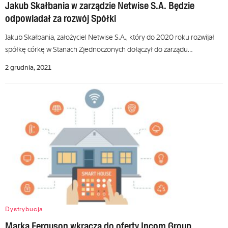
Jakub Skałbania w zarządzie Netwise S.A. Będzie
odpowiadał za rozwój Spółki
Jakub Skałbania, założyciel Netwise S.A., który do 2020 roku rozwijał
spółkę córkę w Stanach Zjednoczonych dołączył do zarządu…
2 grudnia, 2021
Dystrybucja
Marka Ferguson wkracza do oferty Incom Group