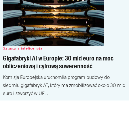
Sztuczna inteligencja
Gigafabryki AI w Europie: 30 mld euro na moc
obliczeniową i cyfrową suwerenność
Komisja Europejska uruchomiła program budowy do
siedmiu gigafabryk AI, który ma zmobilizować około 30 mld
euro i stworzyć w UE…