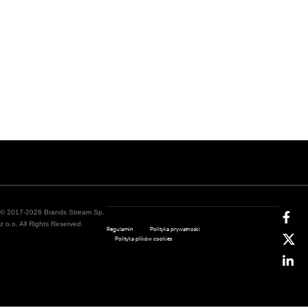
© 2017-2026 Brands Stream Sp.
z o.o. All Rights Reserved.
Regulamin
Polityka prywatności
Polityka plików cookies