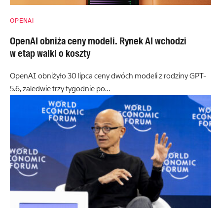
OPENAI
OpenAI obniża ceny modeli. Rynek AI wchodzi
w etap walki o koszty
OpenAI obniżyło 30 lipca ceny dwóch modeli z rodziny GPT-
5.6, zaledwie trzy tygodnie po…