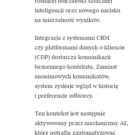
rosnącej dojrzałości sztucznej
inteligencji oraz nowego nacisku
na mierzalność wyników.
Integracja z systemami CRM
czy platformami danych o kliencie
(CDP) dostarcza komunikacji
bezcennego kontekstu. Zamiast
anonimowych komunikatów,
system zyskuje wgląd w historię
i preferencje odbiorcy.
Ten kontekst jest następnie
aktywowany przez mechanizmy AI,
które potrafią zautomatyzować