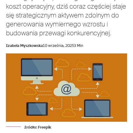
koszt operacyjny, dziś coraz częściej staje
się strategicznym aktywem zdolnym do
generowania wymiernego wzrostu i
budowania przewagi konkurencyjnej.
Izabela Myszkowska
10 września, 2025
3 Min
źródło: Freepik