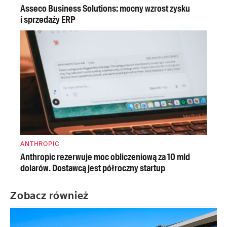
Asseco Business Solutions: mocny wzrost zysku
i sprzedaży ERP
ANTHROPIC
Anthropic rezerwuje moc obliczeniową za 10 mld
dolarów. Dostawcą jest półroczny startup
Zobacz również