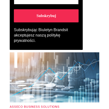
Subskrybując Biuletyn Brandsit
akceptujesz naszą
politykę
prywatności
.
ASSECO BUSINESS SOLUTIONS