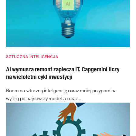
SZTUCZNA INTELIGENCJA
AI wymusza remont zaplecza IT. Capgemini liczy
na wieloletni cykl inwestycji
Boom na sztuczną inteligencję coraz mniej przypomina
wyścig po najnowszy model, a coraz…