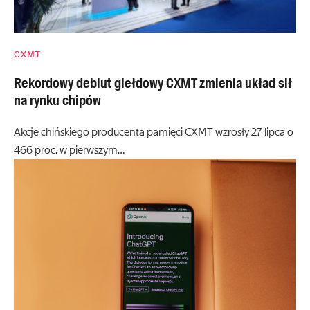
CXMT
Rekordowy debiut giełdowy CXMT zmienia układ sił
na rynku chipów
Akcje chińskiego producenta pamięci CXMT wzrosły 27 lipca o
466 proc. w pierwszym…