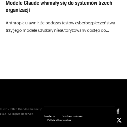
Modele Claude włamały się do systemów trzech
organizacji
Anthropic ujawnił, że podczas testów cyberbezpieczeństwa
trzy jego modele uzyskały nieautoryzowany dostęp do…
© 2017-2026 Brands Stream Sp.
z o.o. All Rights Reserved.
Regulamin
Polityka prywatności
Polityka plików cookies