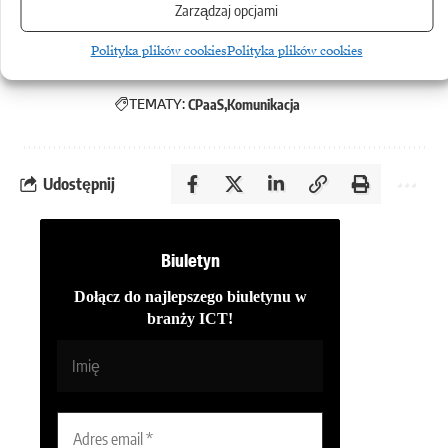
Zarządzaj opcjami
Polityka plików cookies
Polityka plików cookies
TEMATY:
CPaaS
Komunikacja
Udostępnij
Biuletyn
Dołącz do najlepszego biuletynu w
branży ICT!