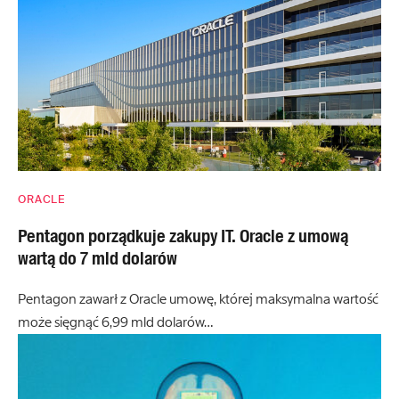
ORACLE
Pentagon porządkuje zakupy IT. Oracle z umową
wartą do 7 mld dolarów
Pentagon zawarł z Oracle umowę, której maksymalna wartość
może sięgnąć 6,99 mld dolarów…