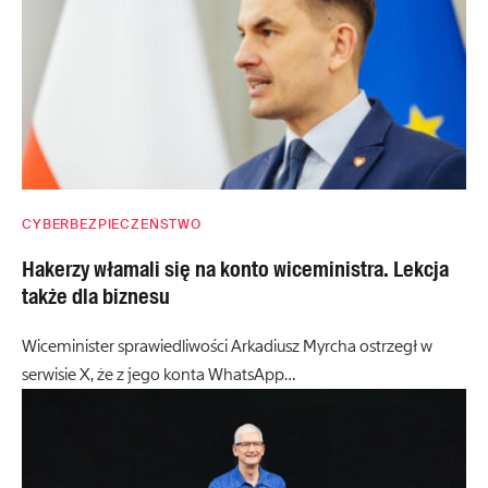
CYBERBEZPIECZEŃSTWO
Hakerzy włamali się na konto wiceministra. Lekcja
także dla biznesu
Wiceminister sprawiedliwości Arkadiusz Myrcha ostrzegł w
serwisie X, że z jego konta WhatsApp…