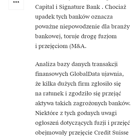
Capital i Signature Bank . Chociaż
upadek tych banków oznacza
poważne niepowodzenie dla branży
bankowej, toruje drogę fuzjom
i przejęciom (M&A.
Analiza bazy danych transakcji
finansowych GlobalData ujawnia,
że ​​kilka dużych firm zgłosiło się
na ratunek i zgodziło się przejąć
aktywa takich zagrożonych banków.
Niektóre z tych godnych uwagi
ogłoszeń dotyczących fuzji i przejęć
obejmowały
przejęcie Credit Suisse