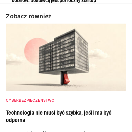
dolarów. Dostawcą jest półroczny startup
Zobacz również
CYBERBEZPIECZEŃSTWO
Technologia nie musi być szybka, jeśli ma być
odporna