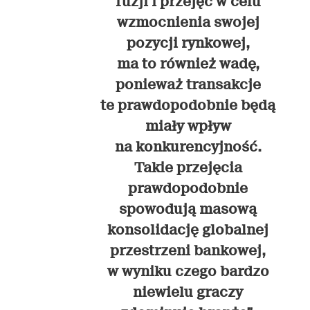
fuzji i przejęć w celu
wzmocnienia swojej
pozycji rynkowej,
ma to również wadę,
ponieważ transakcje
te prawdopodobnie będą
miały wpływ
na konkurencyjność.
Takie przejęcia
prawdopodobnie
spowodują masową
konsolidację globalnej
przestrzeni bankowej,
w wyniku czego bardzo
niewielu graczy