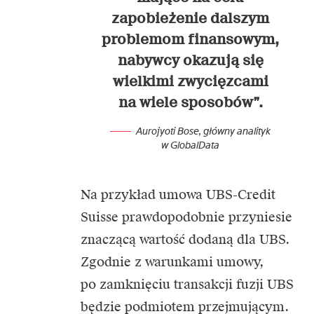
zapobieżenie dalszym
problemom finansowym,
nabywcy okazują się
wielkimi zwycięzcami
na wiele sposobów”.
Aurojyoti Bose, główny analityk
w GlobalData
Na przykład
umowa UBS-Credit
Suisse
prawdopodobnie przyniesie
znaczącą wartość dodaną dla UBS.
Zgodnie z warunkami umowy,
po zamknięciu transakcji fuzji UBS
będzie podmiotem przejmującym.