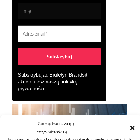
Subskrybując Biuletyn Brandsit
akceptujesz naszą
politykę
prywatności
.
Zarządzaj swoją
prywatnością
Używamy technologii takich jak pliki cookie do przechowywania i/lub