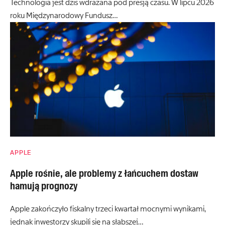
Technologia jest dziś wdrażana pod presją czasu. W lipcu 2026
roku Międzynarodowy Fundusz…
APPLE
Apple rośnie, ale problemy z łańcuchem dostaw
hamują prognozy
Apple zakończyło fiskalny trzeci kwartał mocnymi wynikami,
jednak inwestorzy skupili się na słabszej…