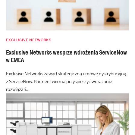
EXCLUSIVE NETWORKS
Exclusive Networks wesprze wdrożenia ServiceNow
w EMEA
Exclusive Networks zawarł strategiczną umowę dystrybucyjną
z ServiceNow. Partnerstwo ma przyspieszyć wdrażanie
rozwiązań…