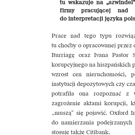
tu wskazuje na „szwindel
firmy pracującej nad 
do interpretacji języka pol
Prace nad tego typu rozwiąz
tu choćby o opracowanej przez
Iturriagę oraz Ivana Pastor 
korupcyjnego na hiszpańskich p
wzrost cen nieruchomości, p
instytucji depozytowych czy cza
potrafiła ona rozpoznać z 
zagrożenie aktami korupcji, 
„muszą” się pojawić. Oxford In
do namierzania podejrzanych 
stosuje także Citibank.