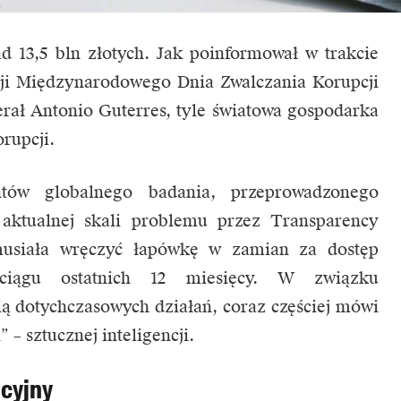
d 13,5 bln złotych. Jak poinformował w trakcie
azji Międzynarodowego Dnia Zwalczania Korupcji
rał Antonio Guterres, tyle światowa gospodarka
orupcji.
tów globalnego badania, przeprowadzonego
 aktualnej skali problemu przez Transparency
 musiała wręczyć łapówkę w zamian za dostęp
iągu ostatnich 12 miesięcy. W związku
ią dotychczasowych działań, coraz częściej mówi
 – sztucznej inteligencji.
cyjny