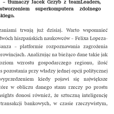
” –
tłumaczy Jacek Grzyb z teamLeaders,
stworzeniem superkomputera zdolnego
skiego.
aniami trwają już dzisiaj. Warto wspomnieć
 dwóch hiszpańskich naukowców – Felixa Lopeza-
Sanza – platformie rozpoznawania zagrożenia
rowincjach. Analizując na bieżąco dane takie jak
oziom wzrostu gospodarczego regionu, ilość
s pozostania przy władzy jednej opcji politycznej
wyprzedzeniem kiedy pojawi się największe
które w obliczu danego stanu rzeczy po prostu
sights donosi również, że sztuczną inteligencję
transakcji bankowych, w czasie rzeczywistym,