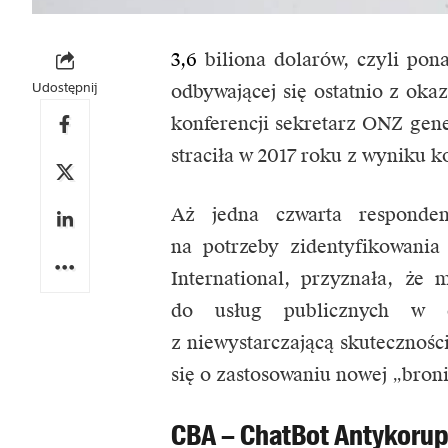
3,6
biliona dolarów, czyli pona
Udostępnij
odbywającej się ostatnio z ok
konferencji sekretarz ONZ gene
straciła w 2017 roku z wyniku k
Aż jedna czwarta responden
na potrzeby zidentyfikowania
International, przyznała, że
do usług publicznych w c
z niewystarczającą skutecznośc
się o zastosowaniu nowej „broni”
CBA – ChatBot Antykorup