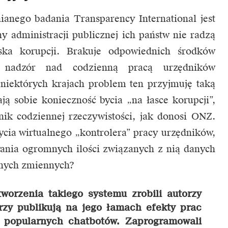
nego badania Transparency International jest
y administracji publicznej ich państw nie radzą
ska korupcji. Brakuje odpowiednich środków
i nadzór nad codzienną pracą urzędników
niektórych krajach problem ten przyjmuję taką
ją sobie konieczność bycia „na łasce korupcji”,
nik codziennej rzeczywistości, jak donosi ONZ.
cia wirtualnego „kontrolera” pracy urzędników,
ania ogromnych ilości związanych z nią danych
anych zmiennych?
worzenia takiego systemu zrobili autorzy
órzy publikują na jego łamach efekty prac
 popularnych chatbotów. Zaprogramowali