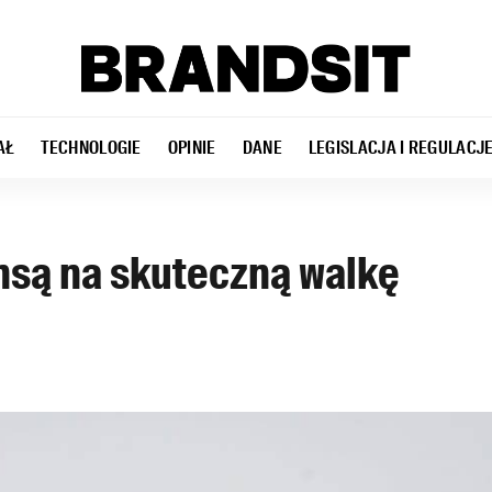
AŁ
TECHNOLOGIE
OPINIE
DANE
LEGISLACJA I REGULACJ
nsą na skuteczną walkę