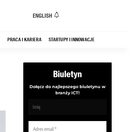
ENGLISH
E
PRACA I KARIERA
STARTUPY I INNOWACJE
Biuletyn
Dołącz do najlepszego biuletynu w
branży ICT!