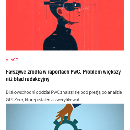
AI ACT
Fałszywe źródła w raportach PwC. Problem większy
niż błąd redakcyjny
Bliskowschodni oddział PwC znalazł się pod presją po analizie
GPTZero, której ustalenia zweryfikował…