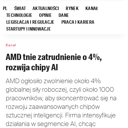
PL
ŚWIAT
AKTUALNOŚCI
RYNEK
KANAŁ
TECHNOLOGIE
OPINIE
DANE
LEGISLACJA I REGULACJE
PRACA I KARIERA
STARTUPY I INNOWACJE
Kanał
AMD tnie zatrudnienie o 4%,
rozwija chipy AI
AMD ogłosiło zwolnienie około 4%
globalnej siły roboczej, czyli około 1000
pracowników, aby skoncentrować się na
rozwoju zaawansowanych chipów
sztucznej inteligencji. Firma intensyfikuje
działania w segmencie AI, chcąc