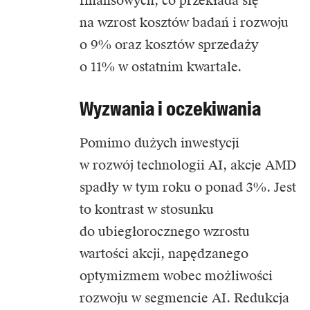
finansowych, co przekłada się
na wzrost kosztów badań i rozwoju
o 9% oraz kosztów sprzedaży
o 11% w ostatnim kwartale.
Wyzwania i oczekiwania
Pomimo dużych inwestycji
w rozwój technologii AI, akcje AMD
spadły w tym roku o ponad 3%. Jest
to kontrast w stosunku
do ubiegłorocznego wzrostu
wartości akcji, napędzanego
optymizmem wobec możliwości
rozwoju w segmencie AI. Redukcja