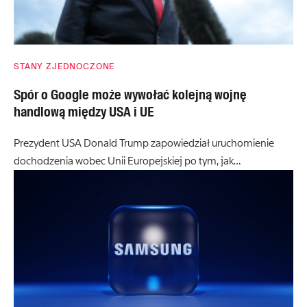
STANY ZJEDNOCZONE
Spór o Google może wywołać kolejną wojnę
handlową między USA i UE
Prezydent USA Donald Trump zapowiedział uruchomienie
dochodzenia wobec Unii Europejskiej po tym, jak…