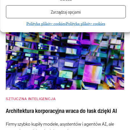
Palantir zwiększa sprzedaż o 93 procent
Zarządzaj opcjami
Zobacz również
Polityka plików cookies
Polityka plików cookies
SZTUCZNA INTELIGENCJA
Architektura korporacyjna wraca do łask dzięki AI
Firmy szybko kupiły modele, asystentów i agentów AI, ale