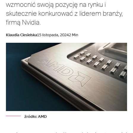
wzmocnić swoją pozycję na rynku i
skutecznie konkurować z liderem branży,
firmą Nvidia.
Klaudia Ciesielska
15 listopada, 2024
2 Min
źródło: AMD