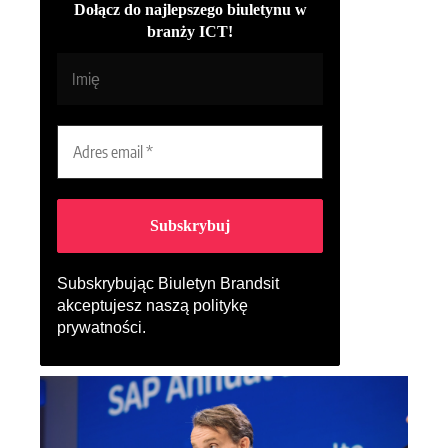
Dołącz do najlepszego biuletynu w
branży ICT!
Subskrybując Biuletyn Brandsit
akceptujesz naszą
politykę
prywatności
.