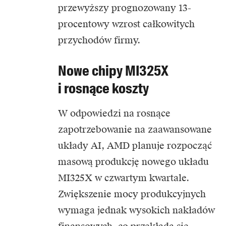
przewyższy prognozowany 13-
procentowy wzrost całkowitych
przychodów firmy.
Nowe chipy MI325X
i rosnące koszty
W odpowiedzi na rosnące
zapotrzebowanie na zaawansowane
układy AI, AMD planuje rozpocząć
masową produkcję nowego układu
MI325X w czwartym kwartale.
Zwiększenie mocy produkcyjnych
wymaga jednak wysokich nakładów