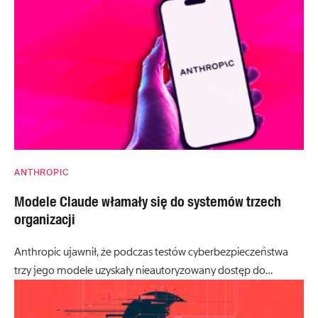
ANTHROPIC
Modele Claude włamały się do systemów trzech
organizacji
Anthropic ujawnił, że podczas testów cyberbezpieczeństwa
trzy jego modele uzyskały nieautoryzowany dostęp do…