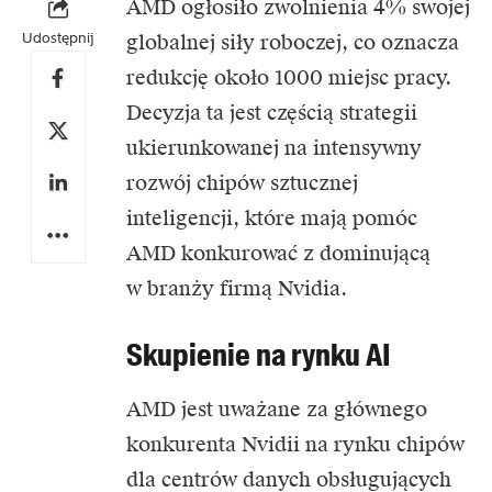
AMD
ogłosiło zwolnienia 4% swojej
Udostępnij
globalnej siły roboczej, co oznacza
redukcję około 1000 miejsc pracy.
Decyzja ta jest częścią strategii
ukierunkowanej na intensywny
rozwój chipów sztucznej
inteligencji, które mają pomóc
AMD konkurować z dominującą
w branży firmą Nvidia.
Skupienie na rynku AI
AMD jest uważane za głównego
konkurenta
Nvidii
na rynku chipów
dla centrów danych obsługujących