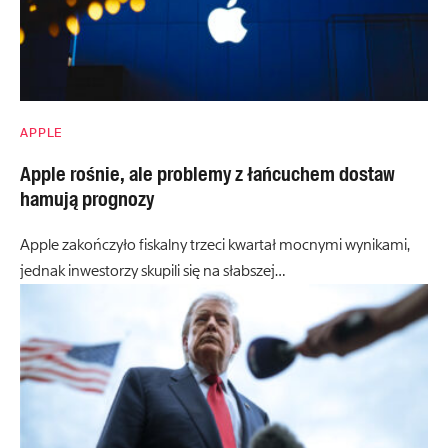
APPLE
Apple rośnie, ale problemy z łańcuchem dostaw
hamują prognozy
Apple zakończyło fiskalny trzeci kwartał mocnymi wynikami,
jednak inwestorzy skupili się na słabszej…