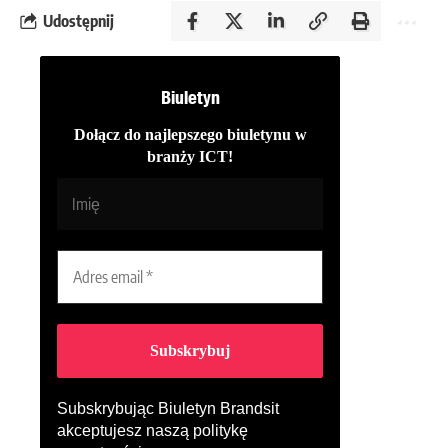
Udostępnij
Biuletyn
Dołącz do najlepszego biuletynu w
branży ICT!
Subskrybując Biuletyn Brandsit
akceptujesz naszą
politykę