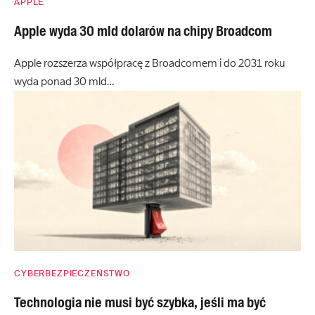
APPLE
Apple wyda 30 mld dolarów na chipy Broadcom
Apple rozszerza współpracę z Broadcomem i do 2031 roku
wyda ponad 30 mld…
CYBERBEZPIECZEŃSTWO
Technologia nie musi być szybka, jeśli ma być