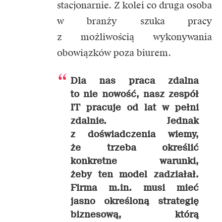
stacjonarnie. Z kolei co druga osoba
w branży szuka pracy
z możliwością wykonywania
obowiązków poza biurem.
Dla nas praca zdalna
to nie nowość, nasz zespół
IT pracuje od lat w pełni
zdalnie. Jednak
z doświadczenia wiemy,
że trzeba określić
konkretne warunki,
żeby ten model zadziałał.
Firma m.in. musi mieć
jasno określoną strategię
biznesową, którą