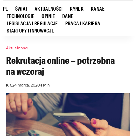
PL
ŚWIAT
AKTUALNOŚCI
RYNEK
KANAŁ
TECHNOLOGIE
OPINIE
DANE
LEGISLACJA I REGULACJE
PRACA I KARIERA
STARTUPY I INNOWACJE
Aktualności
Rekrutacja online – potrzebna
na wczoraj
K C
24 marca, 2020
4 Min