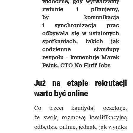
widoczne, gdy wytwarzamy
zwinnie i pilnujemy,
by komunikacja
i synchronizacja prac
odbywała się w ustalonych
spotkaniach, takich jak
codzienne standupy
zespołu –
komentuje Marek
Psiuk, CTO No Fluff Jobs
Już na etapie rekrutacji
warto być online
Co trzeci kandydat oczekuje,
że swoją rozmowę kwalifikacyjną
odbędzie online, jednak, jak wynika