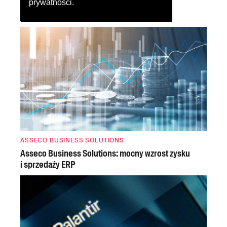
prywatności
.
ASSECO BUSINESS SOLUTIONS
Asseco Business Solutions: mocny wzrost zysku
i sprzedaży ERP