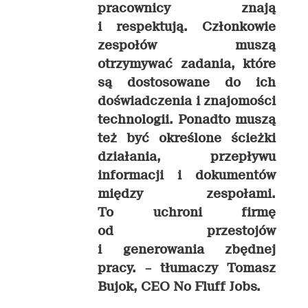
pracownicy znają
i respektują. Członkowie
zespołów muszą
otrzymywać zadania, które
są dostosowane do ich
doświadczenia i znajomości
technologii. Ponadto muszą
też być określone ścieżki
działania, przepływu
informacji i dokumentów
między zespołami.
To uchroni firmę
od przestojów
i generowania zbędnej
pracy. –
tłumaczy Tomasz
Bujok, CEO No Fluff Jobs.