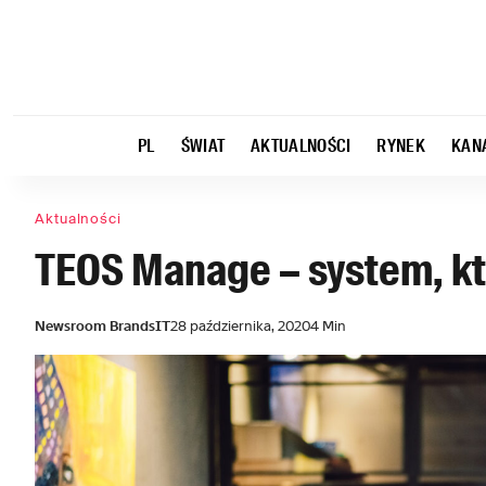
PL
ŚWIAT
AKTUALNOŚCI
RYNEK
KAN
Aktualności
TEOS Manage – system, kt
Newsroom BrandsIT
28 października, 2020
4 Min