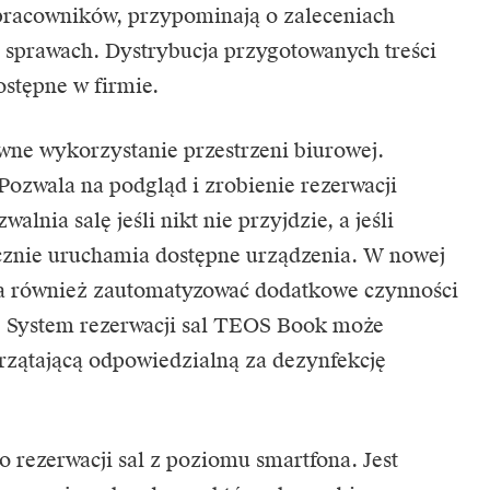
 pracowników, przypominają o zaleceniach
y sprawach. Dystrybucja przygotowanych treści
stępne w firmie.
ne wykorzystanie przestrzeni biurowej.
Pozwala na podgląd i zrobienie rezerwacji
lnia salę jeśli nikt nie przyjdzie, a jeśli
cznie uruchamia dostępne urządzenia. W nowej
la również zautomatyzować dodatkowe czynności
i. System rezerwacji sal TEOS Book może
rzątającą odpowiedzialną za dezynfekcję
 rezerwacji sal z poziomu smartfona. Jest