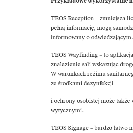
Przykładowe wykorzystanie n
TEOS Reception – zmniejsza li
pełną informację, mogą samodzie
informowany o odwiedzającym.
TEOS Wayfinding – to aplikacja
znalezienie sali wskazując drog
W warunkach reżimu sanitarne
ze środkami dezynfekcji
i ochrony osobistej może także
wytycznymi.
TEOS Signage – bardzo łatwo m