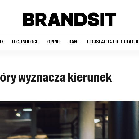
AŁ
TECHNOLOGIE
OPINIE
DANE
LEGISLACJA I REGULACJ
óry wyznacza kierunek