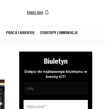
ENGLISH
E
PRACA I KARIERA
STARTUPY I INNOWACJE
Biuletyn
Dołącz do najlepszego biuletynu w
branży ICT!