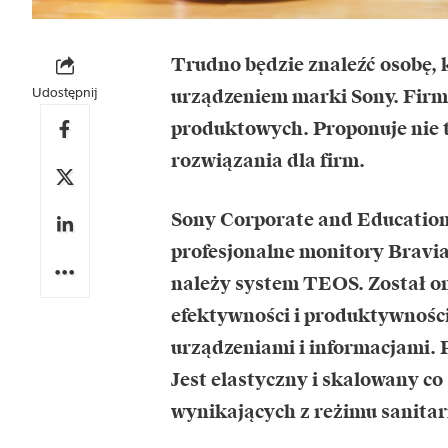
Trudno będzie znaleźć osobę, k
Udostępnij
urządzeniem marki Sony. Firma
produktowych. Proponuje nie 
rozwiązania dla firm.
Sony Corporate and Education 
profesjonalne monitory Bravia
należy system TEOS. Został on
efektywności i produktywnośc
urządzeniami i informacjami. P
Jest elastyczny i skalowany co
wynikających z reżimu sanita