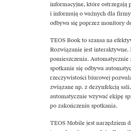
informacyjne, które ostrzegają
i informują o ważnych dla firm
odbywa się poprzez monitory do
TEOS Book to szansa na efektyw
Rozwiązanie jest interaktywne. 
pomieszczenia. Automatycznie zwa
spotkanie się odbywa automaty
rzeczywistości biurowej pozwa
związane np. z dezynfekcją sal
automatycznie wzywać ekipę sp
po zakończeniu spotkania.
TEOS Mobile jest narzędziem do