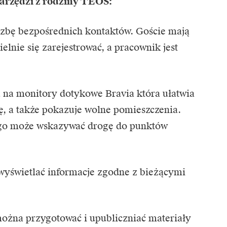
arzędzi z rodziny TEOS:
czbę bezpośrednich kontaktów. Goście mają
lnie się zarejestrować, a pracownik jest
 na monitory dotykowe Bravia która ułatwia
ę, a także pokazuje wolne pomieszczenia.
go może wskazywać drogę do punktów
 wyświetlać informacje zgodne z bieżącymi
ożna przygotować i upubliczniać materiały