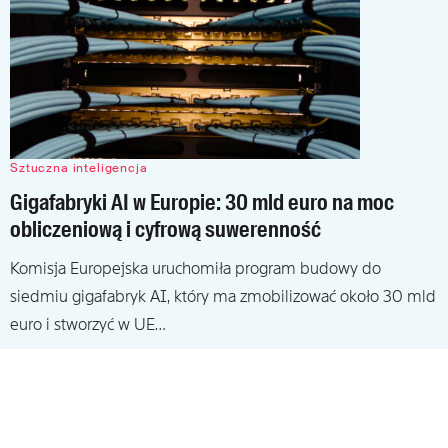
Sztuczna inteligencja
Gigafabryki AI w Europie: 30 mld euro na moc
obliczeniową i cyfrową suwerenność
Komisja Europejska uruchomiła program budowy do
siedmiu gigafabryk AI, który ma zmobilizować około 30 mld
euro i stworzyć w UE…