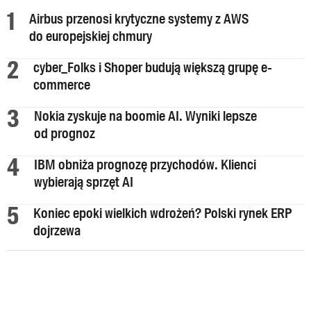
Airbus przenosi krytyczne systemy z AWS
do europejskiej chmury
cyber_Folks i Shoper budują większą grupę e-
commerce
Nokia zyskuje na boomie AI. Wyniki lepsze
od prognoz
IBM obniża prognozę przychodów. Klienci
wybierają sprzęt AI
Koniec epoki wielkich wdrożeń? Polski rynek ERP
dojrzewa