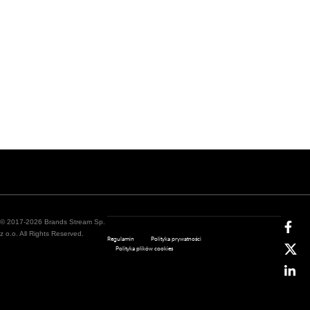
© 2017-2026 Brands Stream Sp.
z o.o. All Rights Reserved.
Regulamin
Polityka prywatności
Polityka plików cookies