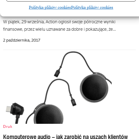
Action – jak przeżyć wielką katastrofę – przykład
Polityka plików cookies
Polityka plików cookies
budujący
W piątek, 29 września, Action ogłosił swoje półroczne wyniki
finansowe, przez wielu uznawane za dobre i pokazujące, że…
2 października, 2017
Druk
Komputerowe audio – jak zarobić na uszach klientów