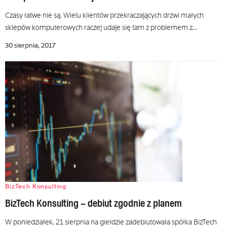
Czasy łatwe nie są. Wielu klientów przekraczających drzwi małych
sklepów komputerowych raczej udaje się tam z problemem z…
30 sierpnia, 2017
BizTech Konsulting
BizTech Konsulting – debiut zgodnie z planem
W poniedziałek, 21 sierpnia na giełdzie zadebiutowała spółka BizTech