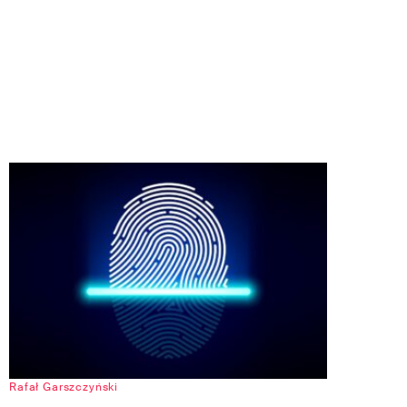
Rafał Garszczyński