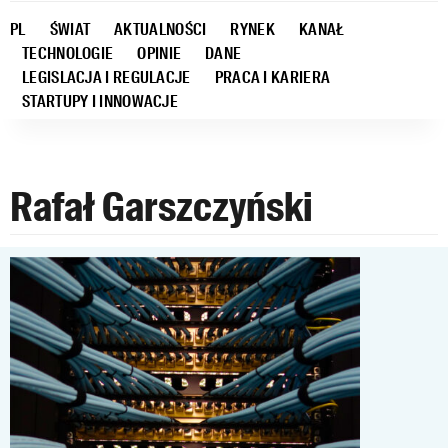
PL
ŚWIAT
AKTUALNOŚCI
RYNEK
KANAŁ
TECHNOLOGIE
OPINIE
DANE
LEGISLACJA I REGULACJE
PRACA I KARIERA
STARTUPY I INNOWACJE
Rafał Garszczyński